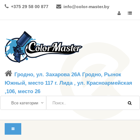
+375 29 58 00 877
info@color-master.by
Гродно, ул. Захарова 26А Гродно, Рынок
Южный, место 117 г. Лида , ул. Красноармейская
,106, место 26