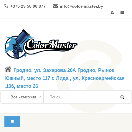
+375 29 58 00 877
info@color-master.by
Гродно, ул. Захарова 26А Гродно, Рынок
Южный, место 117 г. Лида , ул. Красноармейская
,106, место 26