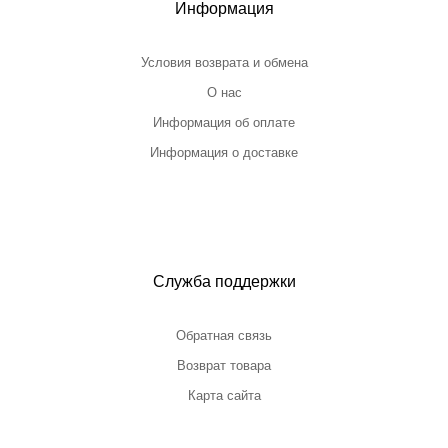
Информация
Условия возврата и обмена
О нас
Информация об оплате
Информация о доставке
Служба поддержки
Обратная связь
Возврат товара
Карта сайта