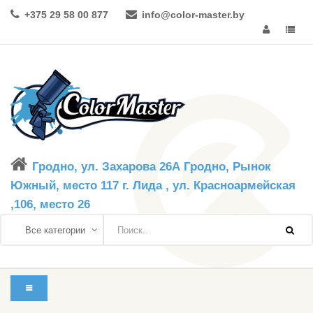
+375 29 58 00 877
info@color-master.by
Гродно, ул. Захарова 26А Гродно, Рынок
Южный, место 117 г. Лида , ул. Красноармейская
,106, место 26