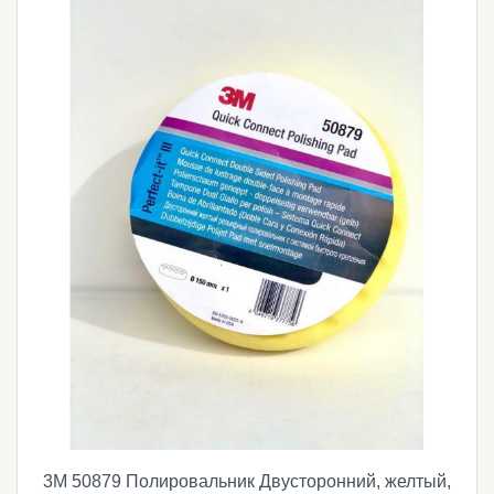
3M 50879 Полировальник Двусторонний, желтый,