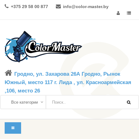
+375 29 58 00 877
info@color-master.by
Гродно, ул. Захарова 26А Гродно, Рынок
Южный, место 117 г. Лида , ул. Красноармейская
,106, место 26