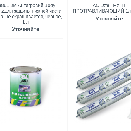
8861 3M Антигравий Body
ACID#8 ГРУНТ
tz,для защиты нижней части
ПРОТРАВЛИВАЮЩИЙ 1л 
ва, не окрашивается, черное,
Уточняйте
1 л
Уточняйте