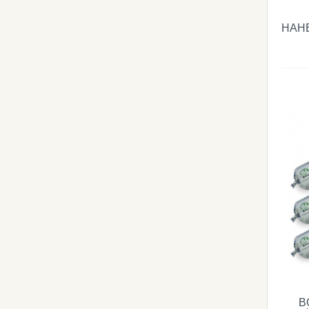
НАНЕ
B