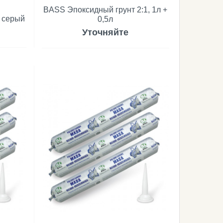
BASS Эпоксидный грунт 2:1, 1л +
серый
0,5л
Уточняйте