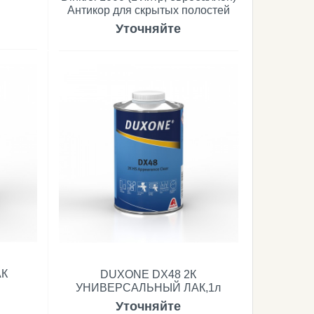
Антикор для скрытых полостей
Уточняйте
АК
DUXONE DX48 2К
УНИВЕРСАЛЬНЫЙ ЛАК,1л
Уточняйте