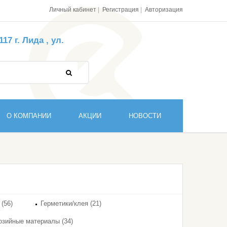
Личный кабинет
Регистрация
Авторизация
7 г. Лида , ул.
О КОМПАНИИ
АКЦИИ
НОВОСТИ
 (56)
Герметики/клея (21)
озийные материалы (34)