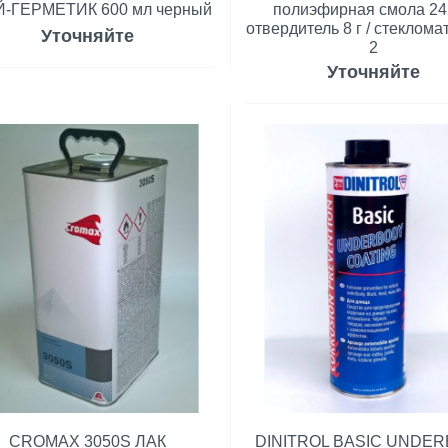
-ГЕРМЕТИК 600 мл черный
полиэфирная смола 242
отвердитель 8 г / стеклома
Уточняйте
2
Уточняйте
CROMAX 3050S ЛАК
DINITROL BASIC UNDE