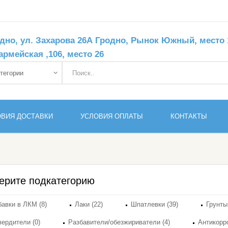
дно, ул. Захарова 26А Гродно, Рынок Южный, место 11
армейская ,106, место 26
ОВИЯ ДОСТАВКИ
УСЛОВИЯ ОПЛАТЫ
КОНТАКТЫ
ерите подкатегорию
авки в ЛКМ (8)
Лаки (22)
Шпатлевки (39)
Грунты
ердители (0)
Разбавители/обезжириватели (4)
Антикорр