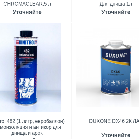
CHROMACLEAR,5 л
Для днища 1л
Уточняйте
Уточняйте
trol 482 (1 литр, евробаллон)
DUXONE DX46 2К Л
моизоляция и антикор для
днища и арок
Уточняйте