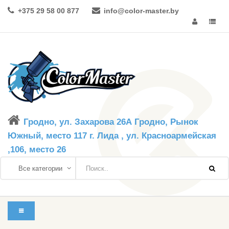
+375 29 58 00 877
info@color-master.by
Гродно, ул. Захарова 26А Гродно, Рынок
Южный, место 117 г. Лида , ул. Красноармейская
,106, место 26