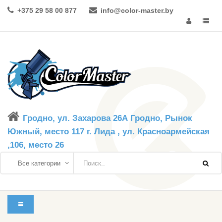
+375 29 58 00 877
info@color-master.by
Гродно, ул. Захарова 26А Гродно, Рынок
Южный, место 117 г. Лида , ул. Красноармейская
,106, место 26