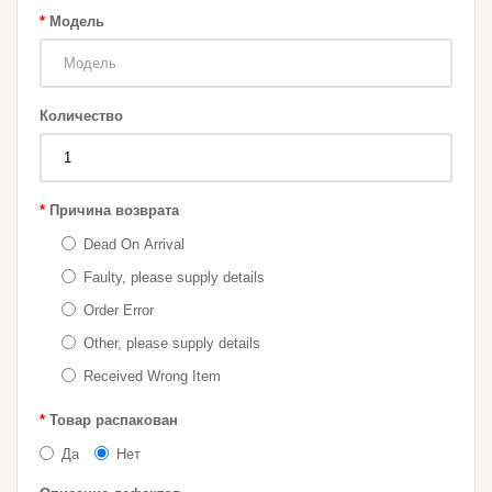
Модель
Количество
Причина возврата
Dead On Arrival
Faulty, please supply details
Order Error
Other, please supply details
Received Wrong Item
Товар распакован
Да
Нет