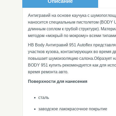
Описание
Антигравий на основе каучука с шумопоглощ
наносится специальным пистолетом (BODY UB
длинным соплом к грубой структуре). Матери
методом «мокрый по мокрому» всеми типами
HB Body Антигравий 951 Autoflex представл
участков кузова, контактирующих во время д
повышает шумоизоляцию салона.Образует на 
BODY 951 купить рекомендуется как для испо
время ремонта авто.
Поверхности для нанесения
сталь
заводское лакокрасочное покрытие