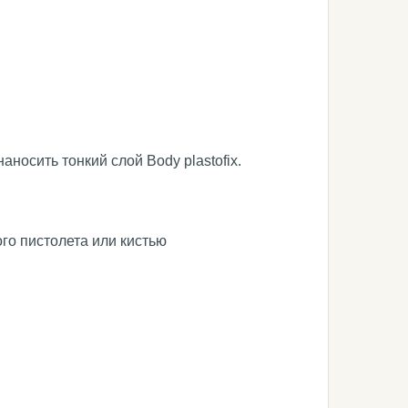
осить тонкий слой Body plastofix.
го пистолета или кистью