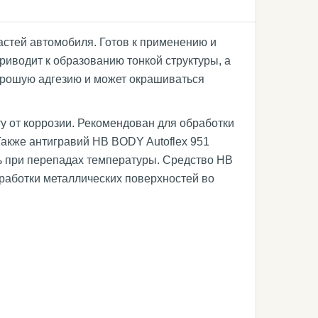
стей автомобиля. Готов к применению и
иводит к образованию тонкой структуры, а
хорошую адгезию и может окрашиваться
у от коррозии. Рекомендован для обработки
Также антигравий HB BODY Autoflex 951
ь при перепадах температуры. Средство HB
бработки металлических поверхностей во