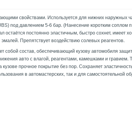
ающими свойствами. Используется для нижних наружных ча
S) под давлением 5-6 бар. (Нанесение коротким соплом пр
ал остаётся постоянно эластичным, быстро сохнет, имеет 
 эмалей. Препятствует воздействию солевых реагентов.
яет собой состав, обеспечивающий кузову автомобиля защит
вижения авто с влагой, реагентами, камешками и гравием. 
кузове прочное покрытие без пор. Сохраняет эластичност
льзования в автомастерских, так и для самостоятельной о