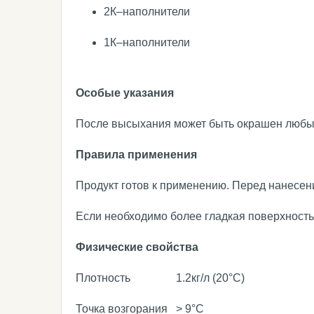
2К–наполнители
1К–наполнители
Особые указания
После высыхания может быть окрашен любыми
Правила применения
Продукт готов к применению. Перед нанесе
Если необходимо более гладкая поверхность
Физические свойства
Плотность
1.2кг/л (20°C)
Точка возгорания
> 9°C