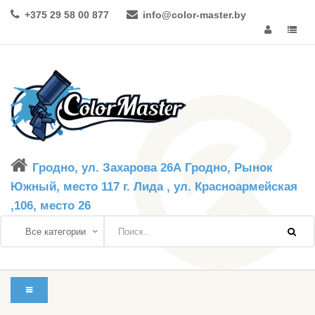
+375 29 58 00 877
info@color-master.by
Гродно, ул. Захарова 26А Гродно, Рынок
Южный, место 117 г. Лида , ул. Красноармейская
,106, место 26