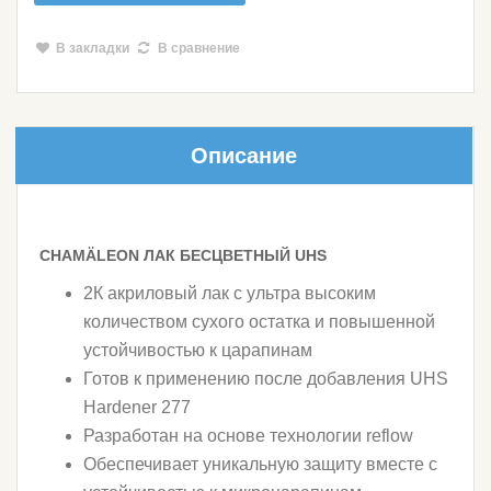
В закладки
В сравнение
Описание
CHAMÄLEON ЛАК БЕСЦВЕТНЫЙ UHS
2К акриловый лак с ультра высоким
количеством сухого остатка и повышенной
устойчивостью к царапинам
Готов к применению после добавления UHS
Hardener 277
Разработан на основе технологии reflow
Обеспечивает уникальную защиту вместе с