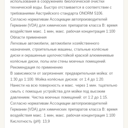
использования в сооружениях биологической очистки
технической воды. Быстро отстаивается в соответствии с
требованиями Австрийского стандарта ONORM 5106.
Согласно нормативам Ассоциации автопроизводителей
Германии (VDA) для химических препаратов класса В: время
воздействия макс. 1 мин, макс. рабочая концентрация 1:100
Области применения
Легковые автомобили, автомобили хозяйственного
назначения, строительные машины, стальные колёсные
диски и окрашенные щелочестойкой краской алюминиевые
колёсные диски, полы или стены моечных помещений.
Рекомендация по применению
В зависимости от загрязнения: предварительная мойка: от
1:30 до 1:100. Мойка колёсных дисков: от 1:4 до 1:20.
Нанести на всю поверхность и макс. через 1 мин. тщательно
смыть с помощью устройства для мойки под высоким
давлением. Чистка моечных помещений: от 1:2 до 1:15.
Согласно нормативам Ассоциации автопроизводителей
Германии (VDA) для химических препаратов класса В: время
воздействия макс. 1 мин, макс. рабочая концентрация 1:100
Кислотность (pH): 13,9