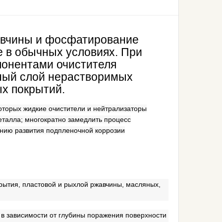
авчины и фосфатирование
е в обычных условиях. При
понентами очистителя
тный слой нерастворимых
х покрытий.
оторых жидкие очистители и нейтрализаторы
еталла; многократно замедлить процесс
ению развития подпленочной коррозии
рытия, пластовой и рыхлой ржавчины, масляных,
 в зависимости от глубины поражения поверхности