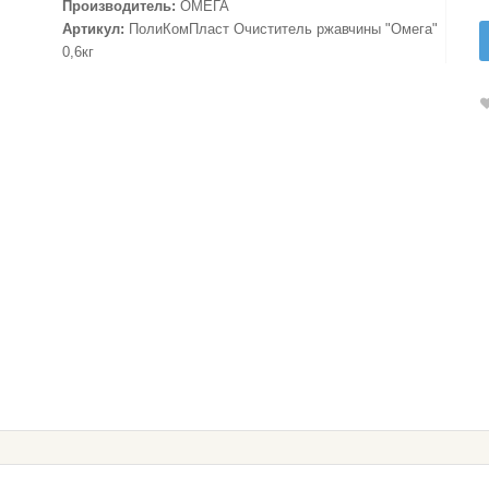
Производитель:
ОМЕГА
Артикул:
ПолиКомПласт Очиститель ржавчины "Омега"
0,6кг