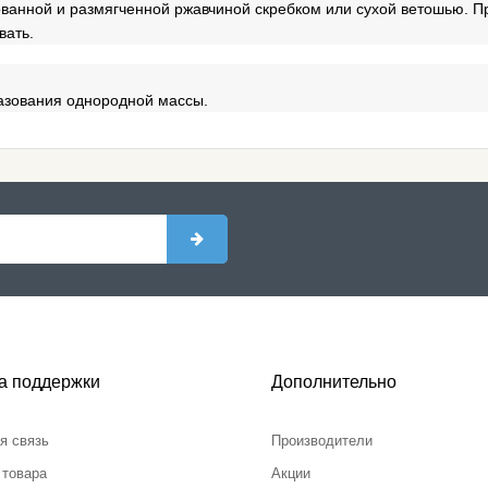
ованной и размягченной ржавчиной скребком или сухой ветошью. 
вать.
азования однородной массы.
а поддержки
Дополнительно
я связь
Производители
 товара
Акции