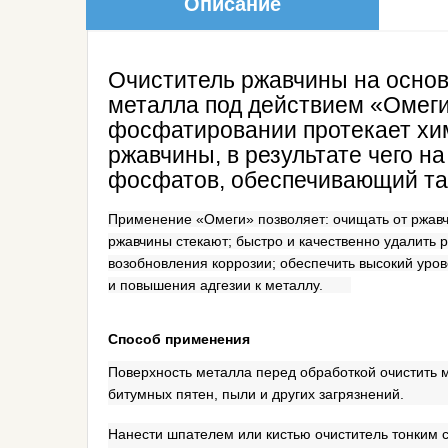
Описание
Очиститель ржавчины на осно
металла под действием «Омеги
фосфатировании протекает хи
ржавчины, в результате чего 
фосфатов, обеспечивающий та
Применение «Омеги» позволяет: очищать от ржавч
ржавчины стекают; быстро и качественно удалить
возобновления коррозии; обеспечить высокий уро
и повышения адгезии к металлу.
Способ применения
Поверхность металла перед обработкой очистить 
битумных пятен, пыли и других загрязнений.
Нанести шпателем или кистью очиститель тонким 